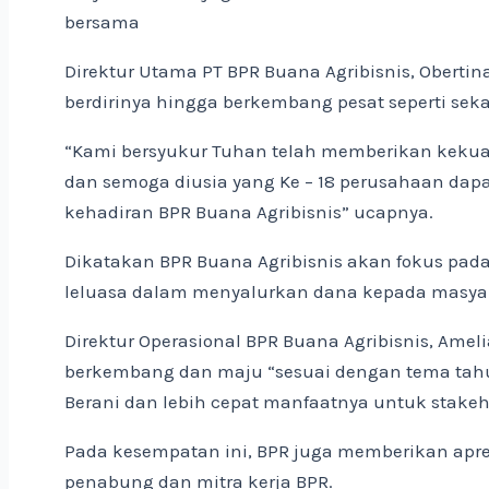
bersama
Direktur Utama PT BPR Buana Agribisnis, Obert
berdirinya hingga berkembang pesat seperti sek
“Kami bersyukur Tuhan telah memberikan kekuat
dan semoga diusia yang Ke – 18 perusahaan dap
kehadiran BPR Buana Agribisnis” ucapnya.
Dikatakan BPR Buana Agribisnis akan fokus pad
leluasa dalam menyalurkan dana kepada masyara
Direktur Operasional BPR Buana Agribisnis, Am
berkembang dan maju “sesuai dengan tema tahun i
Berani dan lebih cepat manfaatnya untuk stak
Pada kesempatan ini, BPR juga memberikan apresi
penabung dan mitra kerja BPR.