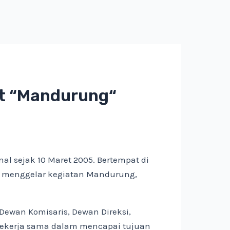
at “Mandurung“
l sejak 10 Maret 2005. Bertempat di
n menggelar kegiatan Mandurung,
ewan Komisaris, Dewan Direksi,
bekerja sama dalam mencapai tujuan