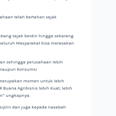
ahaan telah bertahan sejak
bang sejak berdiri hingga sekarang
 seluruh Masyarakat bisa merasakan
gan sehingga perusahaan lebih
i maupun Konsumsi
18 merupakan momen untuk lebih
Buana Agribisnis lebih Kuat, lebih
an” ungkapnya.
disiplin dan juga kepada nasabah