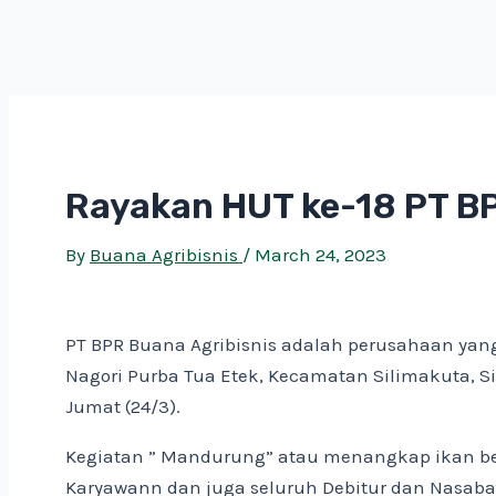
Rayakan HUT ke-18 PT BP
By
Buana Agribisnis
/
March 24, 2023
PT BPR Buana Agribisnis adalah perusahaan yang
Nagori Purba Tua Etek, Kecamatan Silimakuta, 
Jumat (24/3).
Kegiatan ” Mandurung” atau menangkap ikan ber
Karyawann dan juga seluruh Debitur dan Nasab