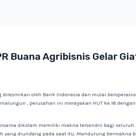
R Buana Agribisnis Gelar Gi
 diresmikan oleh Bank Indonesia dan mulai beroperasiona
Simalungun , perusahan ini merayakan HUT ke 18 denga
sama dikolam memiliki makna tersendiri bagi seluruh D
ah yang diundang pada saat itu. Mandurung bermakna 