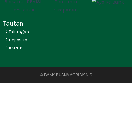
Tautan
Tabungan
Deposito
Kredit
©️ BANK BUANA AGRIBISNIS