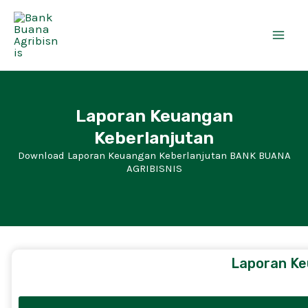
Skip
Mai
to
Men
content
Laporan Keuangan
Keberlanjutan
Download Laporan Keuangan Keberlanjutan BANK BUANA
AGRIBISNIS
Laporan Ke