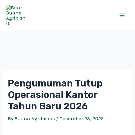
Skip
Mai
to
Men
content
Pengumuman Tutup
Operasional Kantor
Tahun Baru 2026
By
Buana Agribisnis
/
December 23, 2025