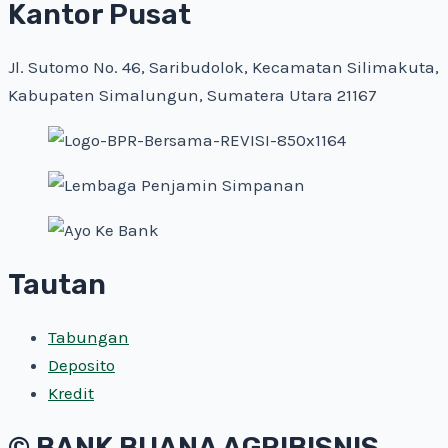
Kantor Pusat
Jl. Sutomo No. 46, Saribudolok, Kecamatan Silimakuta,
Kabupaten Simalungun, Sumatera Utara 21167
Tautan
Tabungan
Deposito
Kredit
©️ BANK BUANA AGRIBISNIS