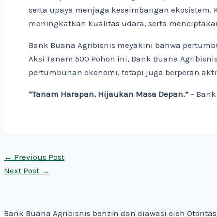
serta upaya menjaga keseimbangan ekosistem. K
meningkatkan kualitas udara, serta menciptakan
Bank Buana Agribisnis meyakini bahwa pertumbu
Aksi Tanam 500 Pohon ini, Bank Buana Agribisn
pertumbuhan ekonomi, tetapi juga berperan akti
“Tanam Harapan, Hijaukan Masa Depan.”
– Bank 
←
Previous Post
Next Post
→
Bank Buana Agribisnis berizin dan diawasi oleh Otorit