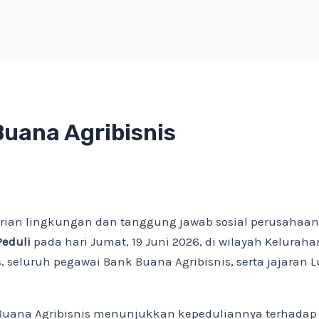
uana Agribisnis
rian lingkungan dan tanggung jawab sosial perusahaan,
Peduli
pada hari Jumat, 19 Juni 2026, di wilayah Kelurahan
s, seluruh pegawai Bank Buana Agribisnis, serta jajaran
uana Agribisnis menunjukkan kepeduliannya terhadap 