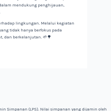
an dalam mendukung penghijauan,
.
erhadap lingkungan. Melalui kegiatan
yang tidak hanya berfokus pada
, dan berkelanjutan. 🌱🌳
amin Simpanan (LPS). Nilai simpanan yang dijamin oleh