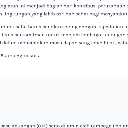
egiatan ini menjadi bagian dari kontribusi perusaha
 lingkungan yang lebih asri dan sehat bagi masyarakat
han usaha harus berjalan seiring dengan kepedulian t
is terus berkomitmen untuk menjadi lembaga keuangan 
f dalam menciptakan masa depan yang lebih hijau, sehat
Buana Agribisnis.
as Jasa Keuangan (OJK) serta dijamin oleh Lembaga Penj