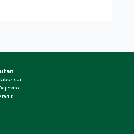
utan
Tabungan
Deposito
Kredit