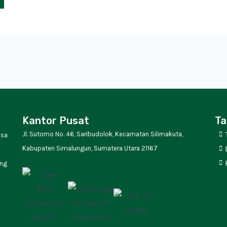
Kantor Pusat
Ta
Jl. Sutomo No. 46, Saribudolok, Kecamatan Silimakuta,
asa
Kabupaten Simalungun, Sumatera Utara 21167
ing