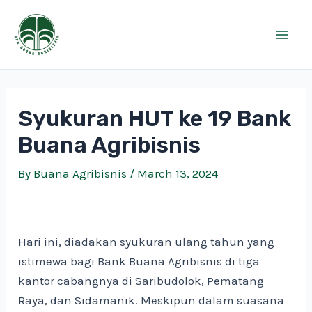
Skip
Mai
to
Men
content
Syukuran HUT ke 19 Bank
Buana Agribisnis
By
Buana Agribisnis
/
March 13, 2024
Hari ini, diadakan syukuran ulang tahun yang
istimewa bagi Bank Buana Agribisnis di tiga
kantor cabangnya di Saribudolok, Pematang
Raya, dan Sidamanik. Meskipun dalam suasana